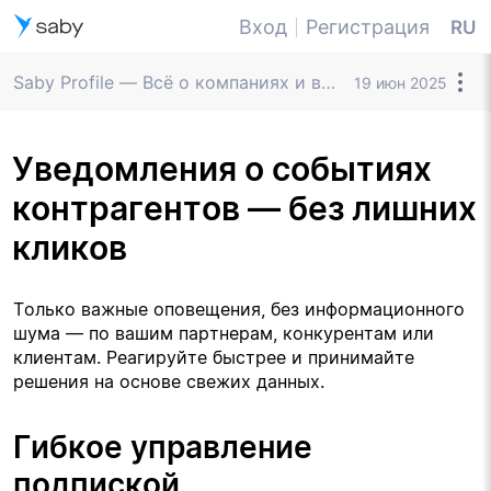
Вход
Регистрация
RU
Saby Profile — Всё о компаниях и владельцах
19 июн 2025
Уведомления о событиях
контрагентов — без лишних
кликов
Только важные оповещения, без информационного 
шума — по вашим партнерам, конкурентам или 
клиентам. Реагируйте быстрее и принимайте 
решения на основе свежих данных.
Гибкое управление 
подпиской