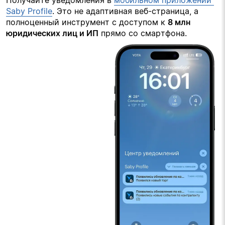
Получайте уведомления в 
мобильном приложении 
Saby Profile
. Это не адаптивная веб-страница, а 
полноценный инструмент с доступом к 
8 млн 
юридических лиц и ИП
 прямо со смартфона.